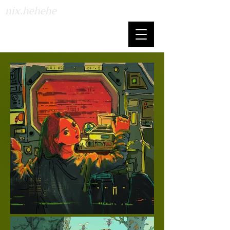
​nix.hehehe